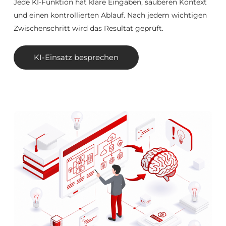
Jede KI-Funktion hat klare Eingaben, sauberen Kontext
und einen kontrollierten Ablauf. Nach jedem wichtigen
Zwischenschritt wird das Resultat geprüft.
KI-Einsatz besprechen