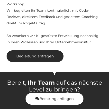
Workshop.
Wir begleiten Ihr Team kontinuierlich, mit Code-
Reviews, direktem Feedback und gezieltem Coaching
direkt im Projektalltag.
So verankern wir KI-gestützte Entwicklung nachhaltig
in Ihren Prozessen und Ihrer Unternehmenskultur.
Begleitung anfragen
Bereit,
Ihr Team
auf das nächste
Level zu bringen?
Beratung anfragen