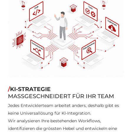
/
KI-STRATEGIE
MASSGESCHNEIDERT FÜR IHR TEAM
Jedes Entwicklerteam arbeitet anders, deshalb gibt es
keine Universallösung für KI-Integration.
Wir analysieren Ihre bestehenden Workflows,
identifizieren die grössten Hebel und entwickeln eine