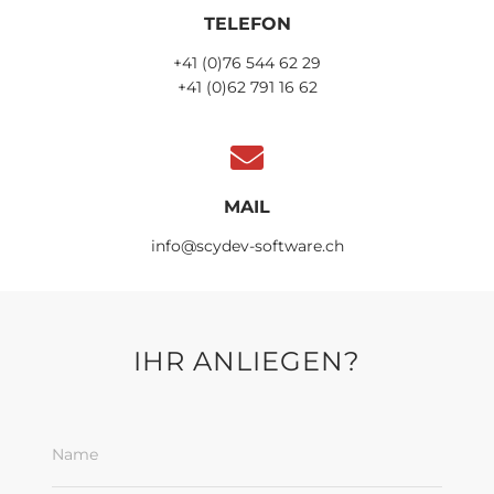
TELEFON
+41 (0)76 544 62 29
+41 (0)62 791 16 62
MAIL
info@scydev-software.ch
IHR ANLIEGEN?