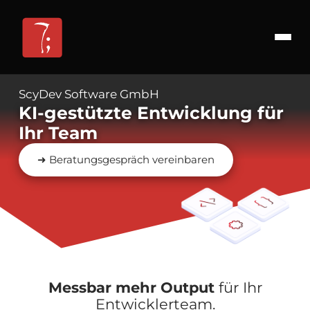
ScyDev Software GmbH
KI-gestützte Entwicklung für
Ihr Team
➜ Beratungsgespräch vereinbaren
Messbar mehr Output
für Ihr
Entwicklerteam.