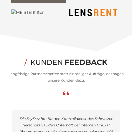
FEEDBACK
/
KUNDEN
Langfristige Partnerschaften statt einmaliger Aufträge, das sagen
unsere Kunden dazu.
“
Die ScyDev hat für den Kontrolldienst des Schweizer
Tierschutz STS den Unterhalt der internen Linux IT
übernommen, sowie einen massgeschneiderten API